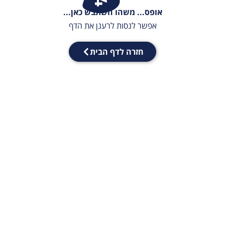
אופס... משהו השתבש כאן...
אפשר לנסות לרענן את הדף
חזרה לדף הבית