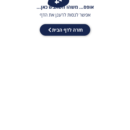
אופס... משהו השתבש כאן...
אפשר לנסות לרענן את הדף
חזרה לדף הבית