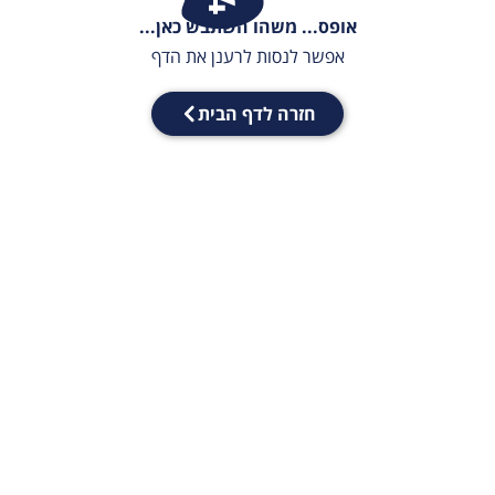
אופס... משהו השתבש כאן...
אפשר לנסות לרענן את הדף
חזרה לדף הבית