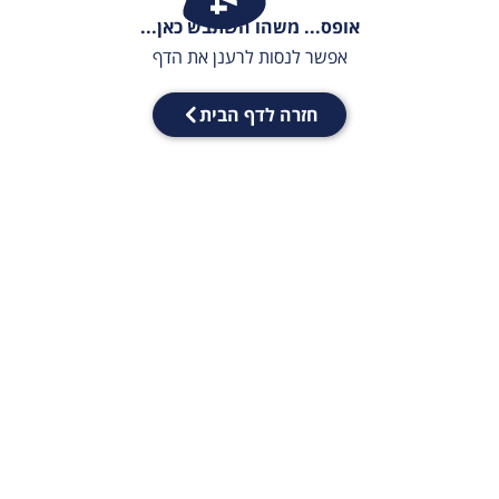
אופס... משהו השתבש כאן...
אפשר לנסות לרענן את הדף
חזרה לדף הבית