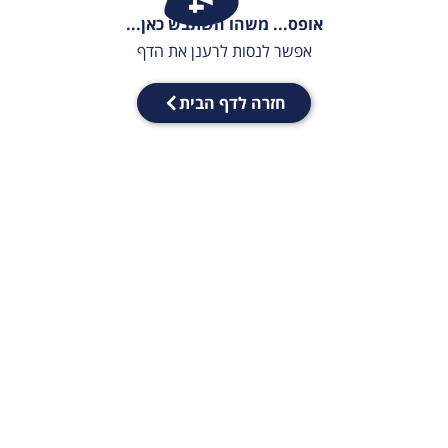
אופס... משהו השתבש כאן...
אפשר לנסות לרענן את הדף
חזרה לדף הבית