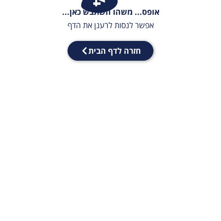
אופס... משהו השתבש כאן...
אפשר לנסות לרענן את הדף
חזרה לדף הבית