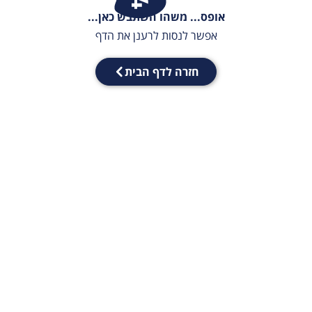
אופס... משהו השתבש כאן...
אפשר לנסות לרענן את הדף
חזרה לדף הבית