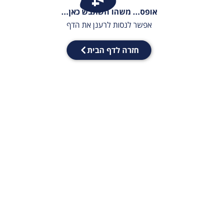
אופס... משהו השתבש כאן...
אפשר לנסות לרענן את הדף
חזרה לדף הבית