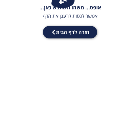
אופס... משהו השתבש כאן...
אפשר לנסות לרענן את הדף
חזרה לדף הבית