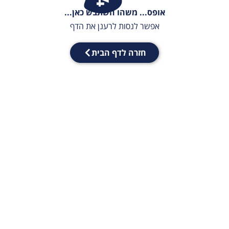
אופס... משהו השתבש כאן...
אפשר לנסות לרענן את הדף
חזרה לדף הבית