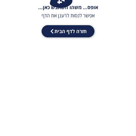
אופס... משהו השתבש כאן...
אפשר לנסות לרענן את הדף
חזרה לדף הבית