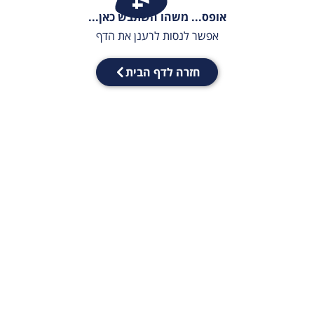
אופס... משהו השתבש כאן...
אפשר לנסות לרענן את הדף
חזרה לדף הבית