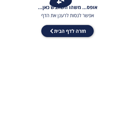
אופס... משהו השתבש כאן...
אפשר לנסות לרענן את הדף
חזרה לדף הבית