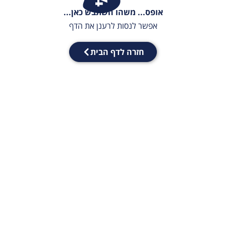
אופס... משהו השתבש כאן...
אפשר לנסות לרענן את הדף
חזרה לדף הבית