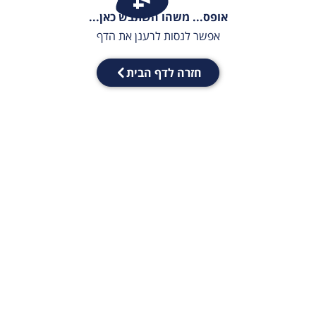
אופס... משהו השתבש כאן...
אפשר לנסות לרענן את הדף
חזרה לדף הבית