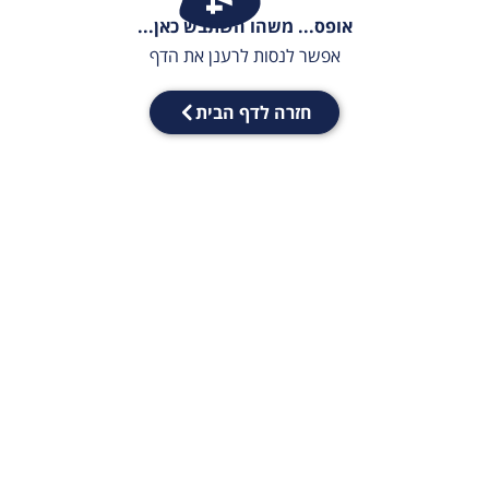
אופס... משהו השתבש כאן...
אפשר לנסות לרענן את הדף
חזרה לדף הבית