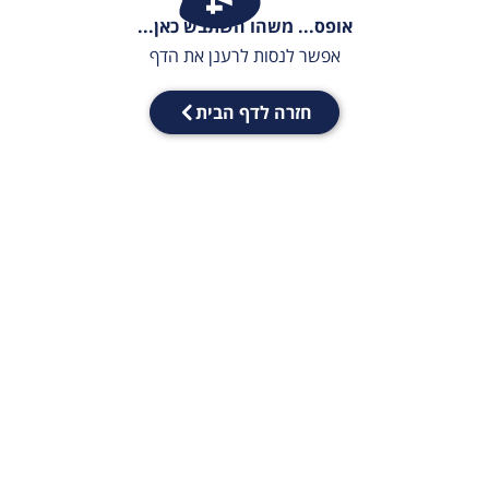
אופס... משהו השתבש כאן...
אפשר לנסות לרענן את הדף
חזרה לדף הבית