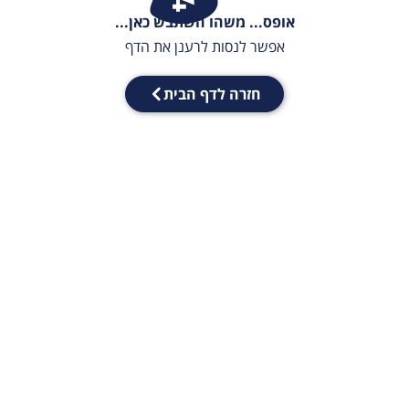
אופס... משהו השתבש כאן...
אפשר לנסות לרענן את הדף
חזרה לדף הבית