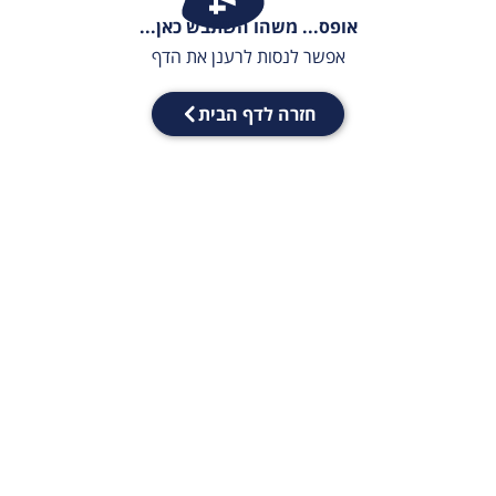
אופס... משהו השתבש כאן...
אפשר לנסות לרענן את הדף
חזרה לדף הבית