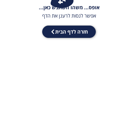
אופס... משהו השתבש כאן...
אפשר לנסות לרענן את הדף
חזרה לדף הבית