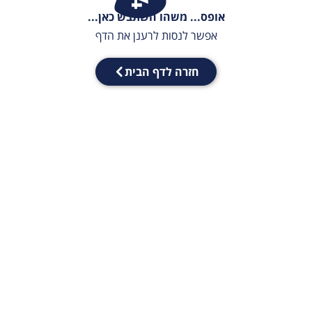
אופס... משהו השתבש כאן...
אפשר לנסות לרענן את הדף
חזרה לדף הבית