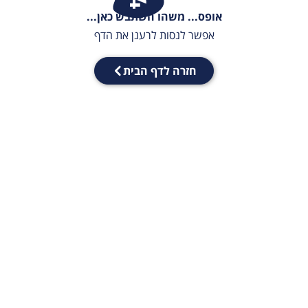
אופס... משהו השתבש כאן...
אפשר לנסות לרענן את הדף
חזרה לדף הבית