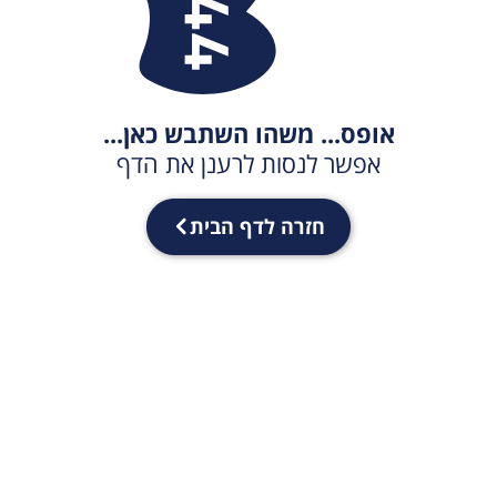
אופס... משהו השתבש כאן...
אפשר לנסות לרענן את הדף
חזרה לדף הבית