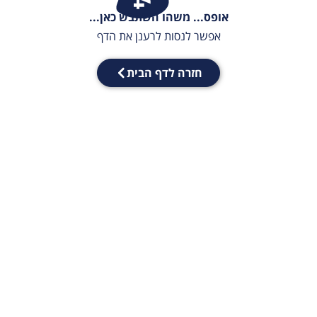
אופס... משהו השתבש כאן...
אפשר לנסות לרענן את הדף
חזרה לדף הבית