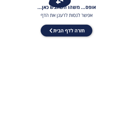
אופס... משהו השתבש כאן...
אפשר לנסות לרענן את הדף
חזרה לדף הבית