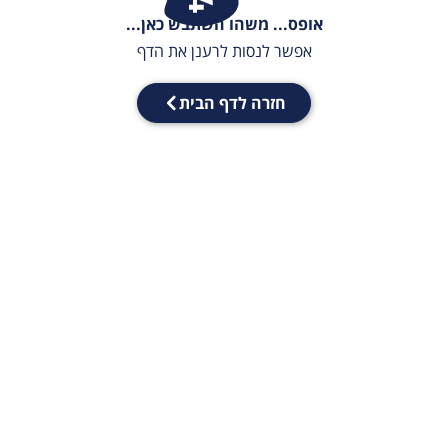
אופס... משהו השתבש כאן...
אפשר לנסות לרענן את הדף
חזרה לדף הבית