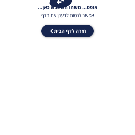
אופס... משהו השתבש כאן...
אפשר לנסות לרענן את הדף
חזרה לדף הבית