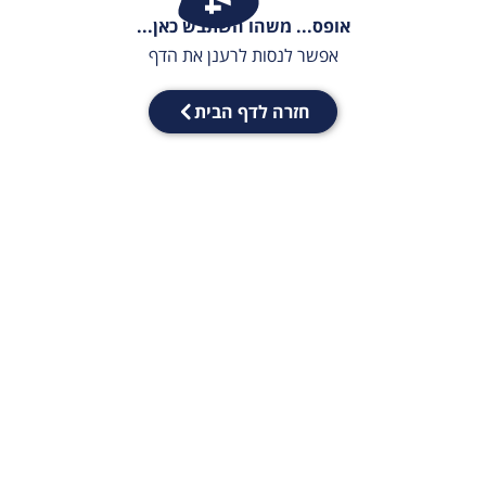
אופס... משהו השתבש כאן...
אפשר לנסות לרענן את הדף
חזרה לדף הבית