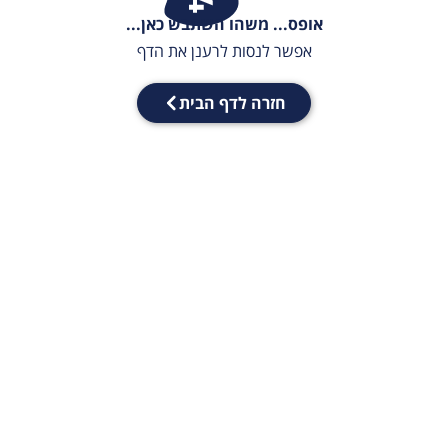
אופס... משהו השתבש כאן...
אפשר לנסות לרענן את הדף
חזרה לדף הבית