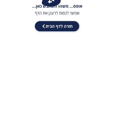
אופס... משהו השתבש כאן...
אפשר לנסות לרענן את הדף
חזרה לדף הבית