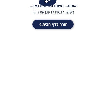
אופס... משהו השתבש כאן...
אפשר לנסות לרענן את הדף
חזרה לדף הבית