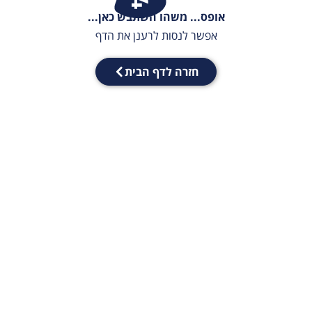
אופס... משהו השתבש כאן...
אפשר לנסות לרענן את הדף
חזרה לדף הבית