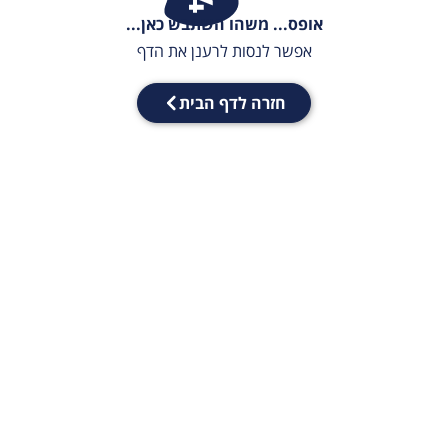
אופס... משהו השתבש כאן...
אפשר לנסות לרענן את הדף
חזרה לדף הבית