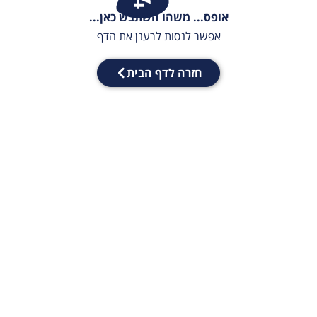
אופס... משהו השתבש כאן...
אפשר לנסות לרענן את הדף
חזרה לדף הבית