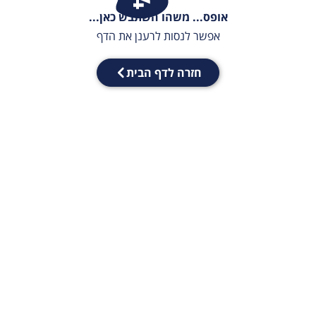
אופס... משהו השתבש כאן...
אפשר לנסות לרענן את הדף
חזרה לדף הבית