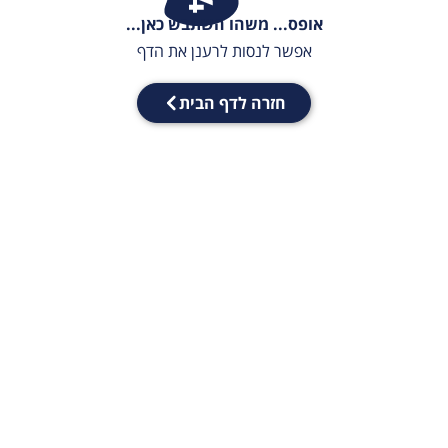
אופס... משהו השתבש כאן...
אפשר לנסות לרענן את הדף
חזרה לדף הבית