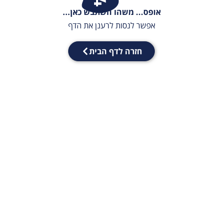
אופס... משהו השתבש כאן...
אפשר לנסות לרענן את הדף
חזרה לדף הבית