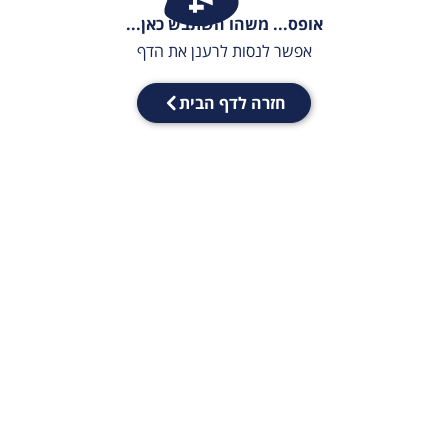
אופס... משהו השתבש כאן...
אפשר לנסות לרענן את הדף
חזרה לדף הבית