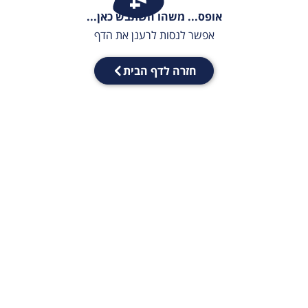
אופס... משהו השתבש כאן...
אפשר לנסות לרענן את הדף
חזרה לדף הבית