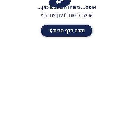
אופס... משהו השתבש כאן...
אפשר לנסות לרענן את הדף
חזרה לדף הבית