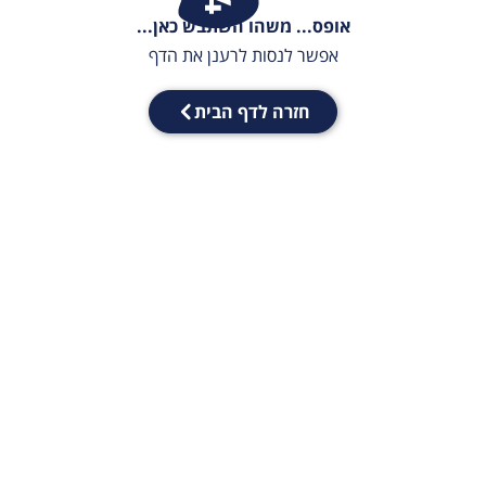
אופס... משהו השתבש כאן...
אפשר לנסות לרענן את הדף
חזרה לדף הבית