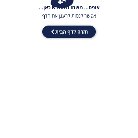
אופס... משהו השתבש כאן...
אפשר לנסות לרענן את הדף
חזרה לדף הבית