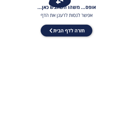
אופס... משהו השתבש כאן...
אפשר לנסות לרענן את הדף
חזרה לדף הבית