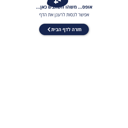
אופס... משהו השתבש כאן...
אפשר לנסות לרענן את הדף
חזרה לדף הבית