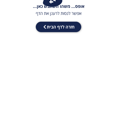
אופס... משהו השתבש כאן...
אפשר לנסות לרענן את הדף
חזרה לדף הבית