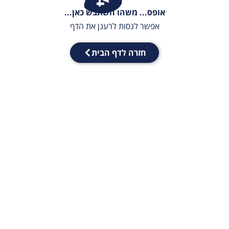
אופס... משהו השתבש כאן...
אפשר לנסות לרענן את הדף
חזרה לדף הבית