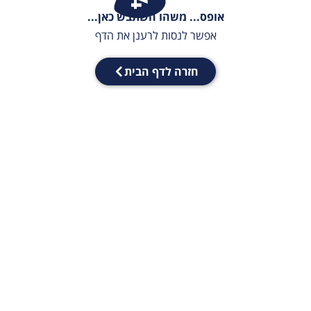
אופס... משהו השתבש כאן...
אפשר לנסות לרענן את הדף
חזרה לדף הבית