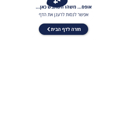
אופס... משהו השתבש כאן...
אפשר לנסות לרענן את הדף
חזרה לדף הבית