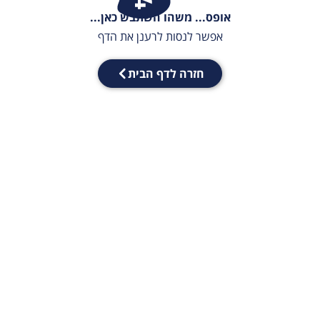
אופס... משהו השתבש כאן...
אפשר לנסות לרענן את הדף
חזרה לדף הבית