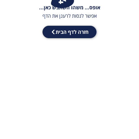
אופס... משהו השתבש כאן...
אפשר לנסות לרענן את הדף
חזרה לדף הבית